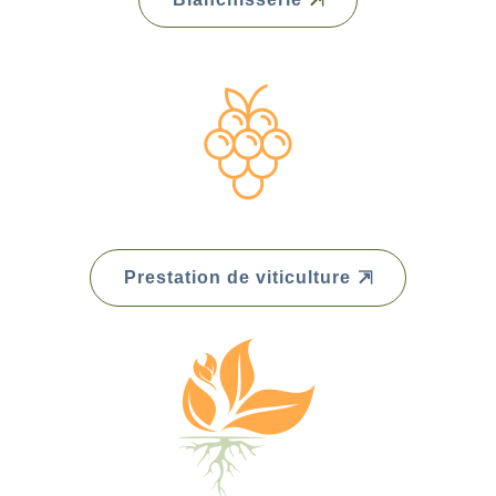
Prestation de viticulture