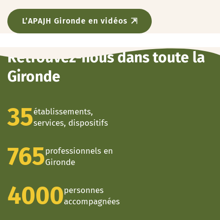
L’APAJH Gironde en vidéos
Retrouvez-nous dans toute la
Gironde
35
établissements,
services, dispositifs
765
professionnels en
Gironde
4000
personnes
accompagnées