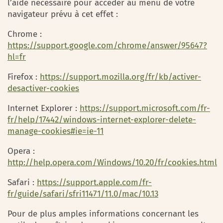
l’aide nécessaire pour accéder au menu de votre
navigateur prévu à cet effet :
Chrome :
https://support.google.com/chrome/answer/95647?
hl=fr
Firefox :
https://support.mozilla.org/fr/kb/activer-
desactiver-cookies
Internet Explorer :
https://support.microsoft.com/fr-
fr/help/17442/windows-internet-explorer-delete-
manage-cookies#ie=ie-11
Opera :
http://help.opera.com/Windows/10.20/fr/cookies.html
Safari :
https://support.apple.com/fr-
fr/guide/safari/sfri11471/11.0/mac/10.13
Pour de plus amples informations concernant les