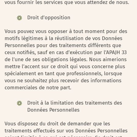
vous fournir les services que vous attendez de nous.
Droit d’opposition
Vous pouvez vous opposer à tout moment pour des
motifs légitimes à la réutilisation de vos Données
Personnelles pour des traitements différents que
ceux notifiés, sauf en cas d’exécution par l’APAJH 33
de l’une de ses obligations légales. Nous aimerions
mettre l’accent sur ce droit qui vous concerne plus
spécialement en tant que professionnels, lorsque
vous ne souhaitez plus recevoir des informations
commerciales de notre part.
Droit à la limitation des traitements des
Données Personnelles
Vous disposez du droit de demander que les
traitements effectués sur vos Données Personnelles