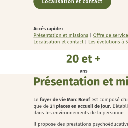
Localisation et contact
Accés rapide :
Présentation et missions
|
Offre de servic
Localisation et contact
|
Les évolutions à 
20 et +
ans
Présentation et m
Le
foyer de vie Marc Bœuf
est composé d’
que de
21 places en accueil de jour
. L’étab
dans les environnements de la personne.
Il propose des prestations psychoéducative