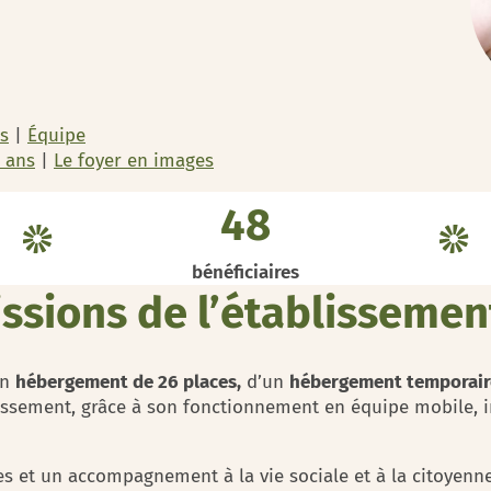
es
|
Équipe
5 ans
|
Le foyer en images
48
bénéficiaires
issions de l’établissemen
un
hébergement de 26 places,
d’un
hébergement temporaire
lissement, grâce à son fonctionnement en équipe mobile, i
s et un accompagnement à la vie sociale et à la citoyenne