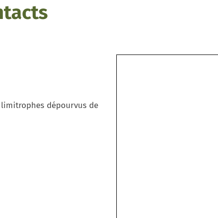
ntacts
limitrophes dépourvus de