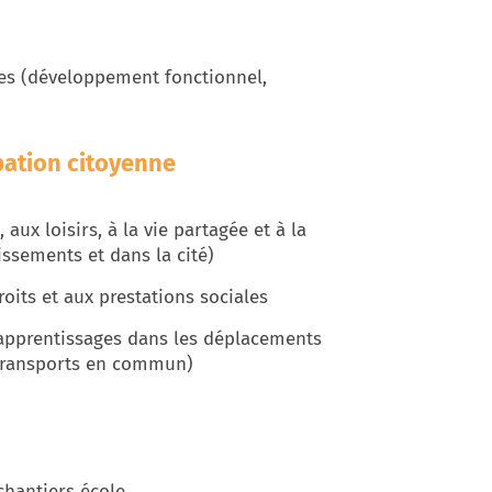
es (développement fonctionnel,
pation citoyenne
ux loisirs, à la vie partagée et à la
issements et dans la cité)
its et aux prestations sociales
apprentissages dans les déplacements
s transports en commun)
 chantiers école