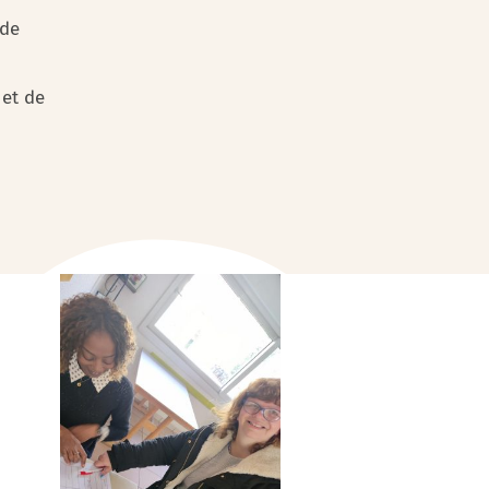
 de
 et de