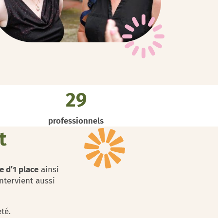
29
professionnels
t
 d’1 place
ainsi
ntervient aussi
té.