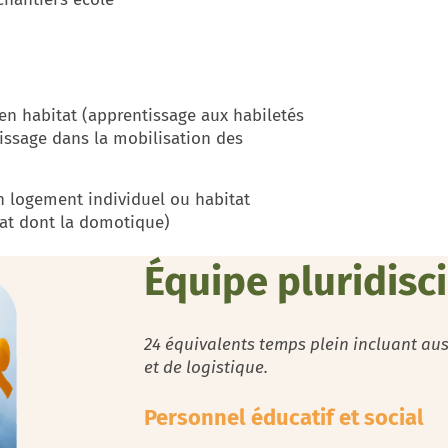
 habitat (apprentissage aux habiletés
issage dans la mobilisation des
 logement individuel ou habitat
tat dont la domotique)
Équipe pluridisci
24 équivalents temps plein incluant auss
et de logistique.
Personnel éducatif et social