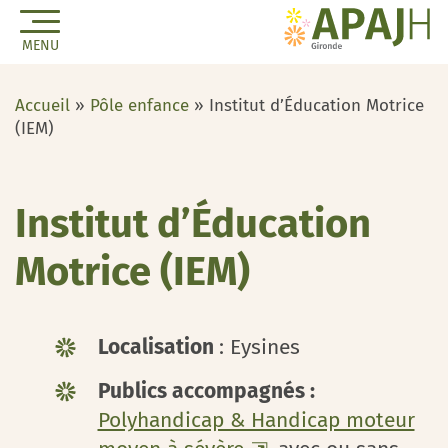
MENU
Accueil
»
Pôle enfance
»
Institut d’Éducation Motrice
(IEM)
Institut d’Éducation
Motrice (IEM)
Localisation
: Eysines
Publics accompagnés :
Polyhandicap & Handicap moteur