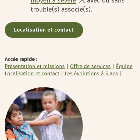
moyen à sévère
, avec ou sans
trouble(s) associé(s).
Localisation et contact
Accès rapide :
Présentation et missions
|
Offre de services
|
Équipe
Localisation et contact
|
Les évolutions à 5 ans
|