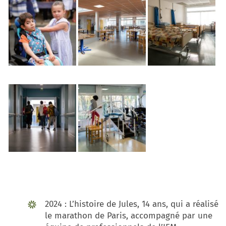
2024 : L’histoire de Jules, 14 ans, qui a réalisé
le marathon de Paris, accompagné par une