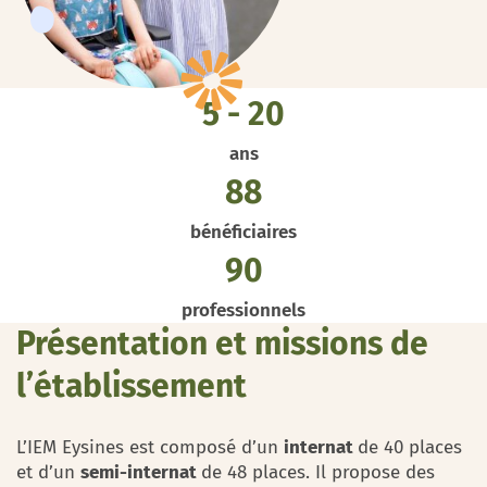
5 - 20
ans
88
bénéficiaires
90
professionnels
Présentation et missions de
l’établissement
L’IEM Eysines est composé d’un
internat
de 40 places
et d’un
semi-internat
de 48 places. Il propose des