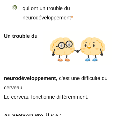
qui ont un trouble du
neurodéveloppement
*
Un trouble du
neurodéveloppement,
c’est une difficulté du
cerveau.
Le cerveau fonctionne différemment.
Au SESSAD Pro, il y a :